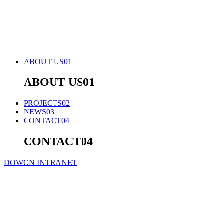
ABOUT US
01
ABOUT US
01
PROJECTS
02
NEWS
03
CONTACT
04
CONTACT
04
DOWON INTRANET