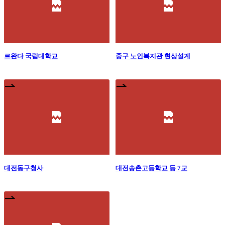
르완다 국립대학교
중구 노인복지관 현상설계
대전동구청사
대전송촌고등학교 등 7교