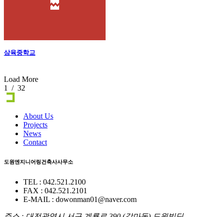
삼육중학교
Load More
1
/
32
About Us
Projects
News
Contact
도원엔지니어링건축사사무소
TEL : 042.521.2100
FAX : 042.521.2101
E-MAIL : dowonman01@naver.com
주소 : 대전광역시 서구 계룡로 390 (갈마동) 도원빌딩