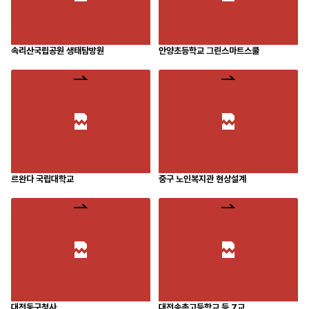
속리산국립공원 생태탐방원
안양초등학교 그린스마트스쿨
르완다 국립대학교
중구 노인복지관 현상설계
대전동구청사
대전송촌고등학교 등 7교