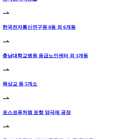
한국전자통신연구원 8동 외 6개동
충남대학교병원 응급노인센터 외 3개동
목상교 등 5개소
포스코퓨처엠 포항 양극재 공장