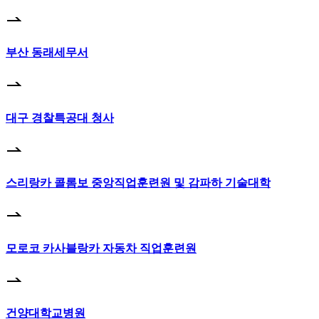
부산 동래세무서
대구 경찰특공대 청사
스리랑카 콜롬보 중앙직업훈련원 및 감파하 기술대학
모로코 카사블랑카 자동차 직업훈련원
건양대학교병원