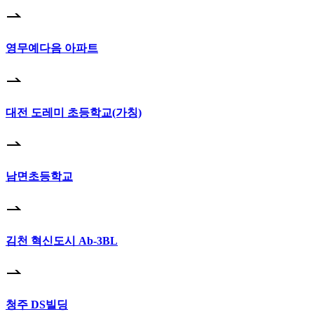
영무예다음 아파트
대전 도레미 초등학교(가칭)
남면초등학교
김천 혁신도시 Ab-3BL
청주 DS빌딩