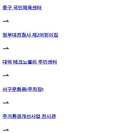
중구 국민체육센터
정부대전청사 제2어린이집
대덕 테크노밸리 주민센터
서구문화원(주차장)
주거환경개선사업 전시관