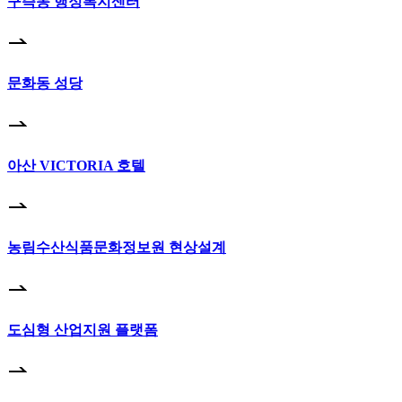
구즉동 행정복지센터
문화동 성당
아산 VICTORIA 호텔
농림수산식품문화정보원 현상설계
도심형 산업지원 플랫폼