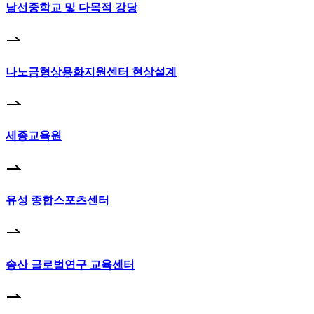
남선중학교 및 다목적 강당
나노금형상용화지원센터 현상설계
세종교육원
유성 종합스포츠센터
송산 글로벌연구 교육센터