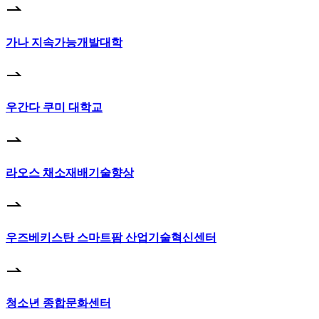
가나 지속가능개발대학
우간다 쿠미 대학교
라오스 채소재배기술향상
우즈베키스탄 스마트팜 산업기술혁신센터
청소년 종합문화센터