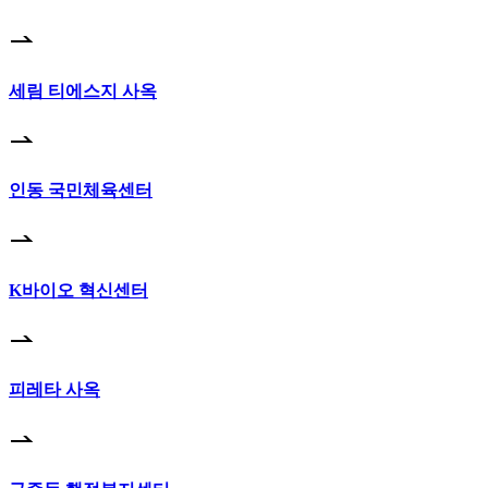
세림 티에스지 사옥
인동 국민체육센터
K바이오 혁신센터
피레타 사옥