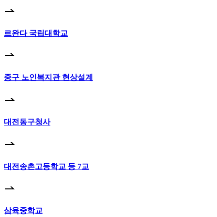
르완다 국립대학교
중구 노인복지관 현상설계
대전동구청사
대전송촌고등학교 등 7교
삼육중학교