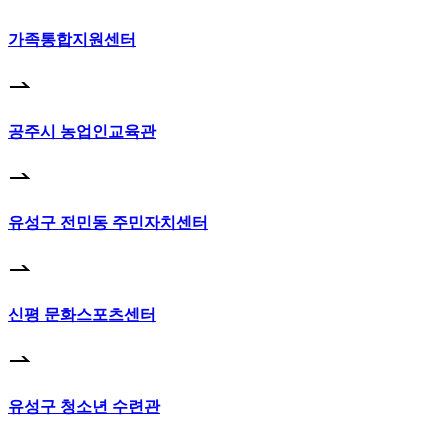
가족통합지원센터
공주시 농업인교육관
유성구 전민동 주민자치센터
신평 문화스포츠센터
유성구 청소년 수련관