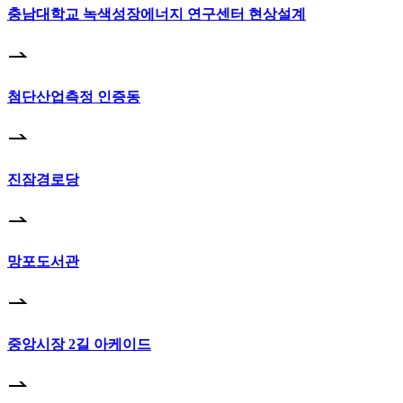
충남대학교 녹색성장에너지 연구센터 현상설계
첨단산업측정 인증동
진잠경로당
망포도서관
중앙시장 2길 아케이드