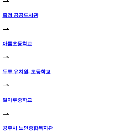
죽정 공공도서관
아름초등학교
두루 유치원, 초등학교
밀마루중학교
공주시 노인종합복지관