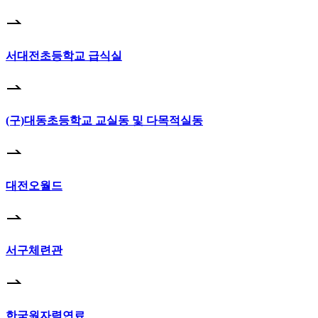
서대전초등학교 급식실
(구)대동초등학교 교실동 및 다목적실동
대전오월드
서구체련관
한국원자력연료