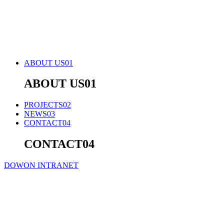
ABOUT US
01
ABOUT US
01
PROJECTS
02
NEWS
03
CONTACT
04
CONTACT
04
DOWON INTRANET