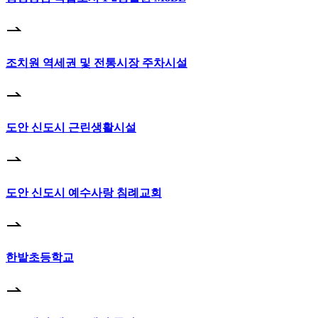
조치원 역세권 및 전통시장 주차시설
도안 신도시 근린생활시설
도안 신도시 예수사랑 침례교회
한밭초등학교