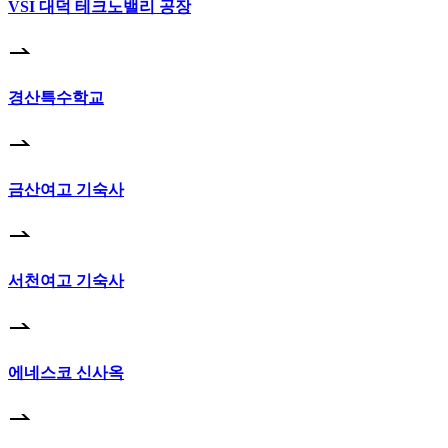
VSI 대덕 테크노밸리 공장
경산특수학교
금산여고 기숙사
서천여고 기숙사
에네스코 신사옥