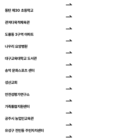
동탄 제30 초등학교
관저다목적체육관
도룡동 3구역 아파트
나우리 요양병원
대구교육대학교 도서관
송악 문화스포츠 센터
성산교회
안전성평가연구소
가족통합지원센터
공주시 농업인교육관
유성구 전민동 주민자치센터