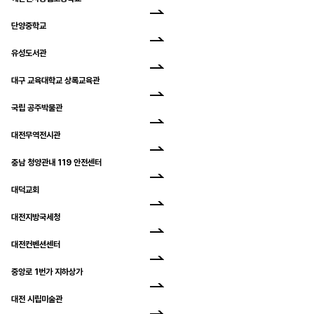
단양중학교
유성도서관
대구 교육대학교 상록교육관
국립 공주박물관
대전무역전시관
충남 청양관내 119 안전센터
대덕교회
대전지방국세청
대전컨벤션센터
중앙로 1번가 지하상가
대전 시립미술관