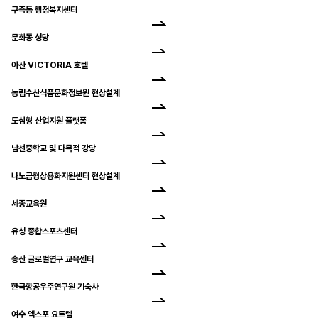
구즉동 행정복지센터
문화동 성당
아산 VICTORIA 호텔
농림수산식품문화정보원 현상설계
도심형 산업지원 플랫폼
남선중학교 및 다목적 강당
나노금형상용화지원센터 현상설계
세종교육원
유성 종합스포츠센터
송산 글로벌연구 교육센터
한국항공우주연구원 기숙사
여수 엑스포 요트텔