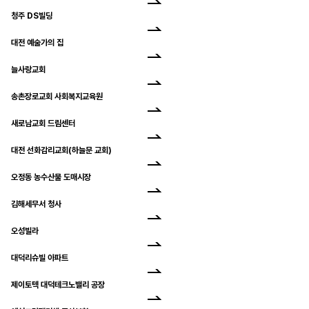
청주 DS빌딩
대전 예술가의 집
늘사랑교회
송촌장로교회 사회복지교육원
새로남교회 드림센터
대전 선화감리교회(하늘문 교회)
오정동 농수산물 도매시장
김해세무서 청사
오성빌라
대덕리슈빌 아파트
제이토텍 대덕테크노밸리 공장